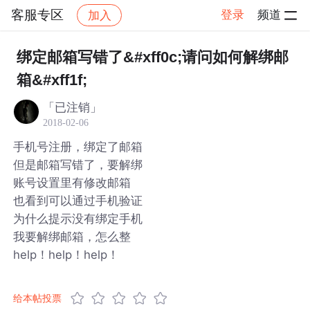
客服专区
登录
频道
加入
帖子详情
社区
客服专区
绑定邮箱写错了&#xff0c;请问如何解绑邮
箱&#xff1f;
「已注销」
2018-02-06
手机号注册，绑定了邮箱
但是邮箱写错了，要解绑
账号设置里有修改邮箱
也看到可以通过手机验证
为什么提示没有绑定手机
我要解绑邮箱，怎么整
help！help！help！
给本帖投票