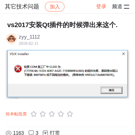
其它技术问题
登录
频道
加入
帖子详情
社区
其它技术问题
vs2017安装Qt插件的时候弹出来这个.
zyy_1112
2018-02-11
给本帖投票
1163
3
打赏