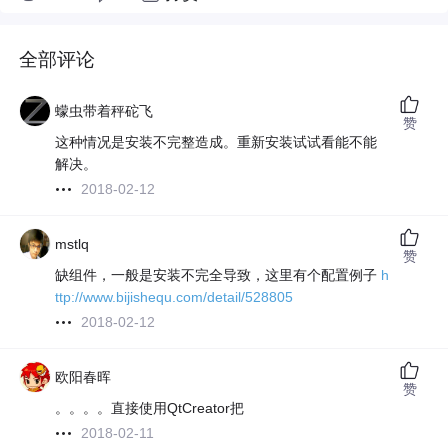
全部评论
蠓虫带着秤砣飞
赞
这种情况是安装不完整造成。重新安装试试看能不能
解决。
2018-02-12
mstlq
赞
缺组件，一般是安装不完全导致，这里有个配置例子
h
ttp://www.bijishequ.com/detail/528805
2018-02-12
欧阳春晖
赞
。。。。直接使用QtCreator把
2018-02-11