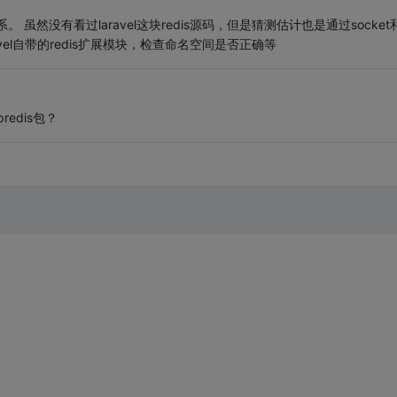
虽然没有看过laravel这块redis源码，但是猜测估计也是通过socket
avel自带的redis扩展模块，检查命名空间是否正确等
redis包？