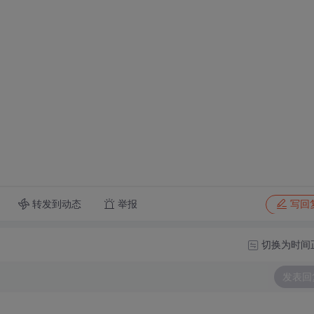
转发到动态
举报
写回
切换为时间
发表回