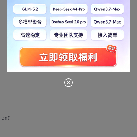
ion()