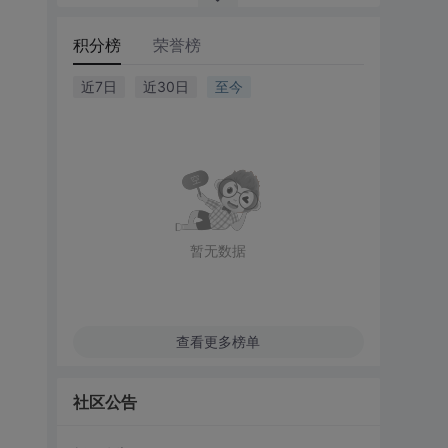
积分榜
荣誉榜
近7日
近30日
至今
暂无数据
查看更多榜单
社区公告