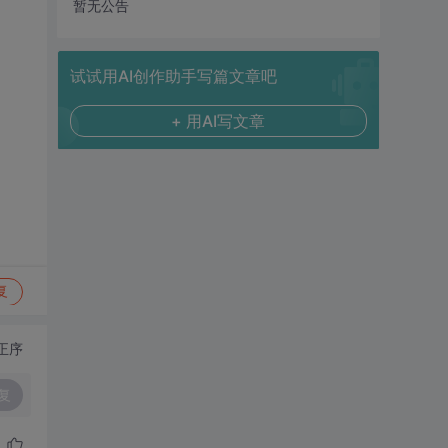
暂无公告
试试用AI创作助手写篇文章吧
+ 用AI写文章
复
正序
复