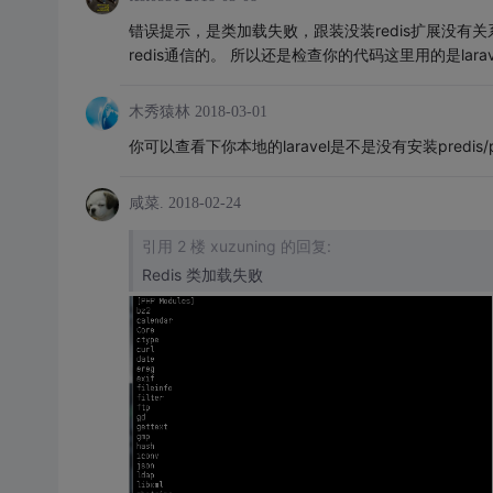
错误提示，是类加载失败，跟装没装redis扩展没有关系。 
redis通信的。 所以还是检查你的代码这里用的是lar
木秀猿林
2018-03-01
你可以查看下你本地的laravel是不是没有安装predis/p
咸菜.
2018-02-24
引用 2 楼 xuzuning 的回复:
Redis 类加载失败