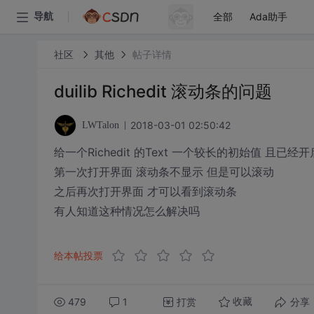
全部
Ada助手
导航
社区
其他
帖子详情
duilib Richedit 滚动条的问题
2018-03-01 02:50:42
LWTalon
给一个Richedit 的Text 一个较长的初始值 且已
第一次打开界面 滚动条不显示 但是可以滚动
之后再次打开界面 才可以看到滚动条
有人知道这种情况怎么解决吗
给本帖投票
479
1
打赏
分享
收藏