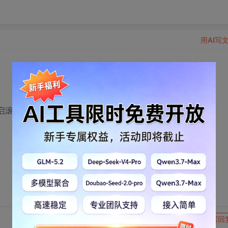
用AI写
经开启滚动条属性
转发到动态
举报
写回