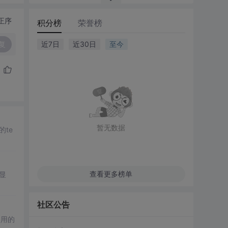
正序
积分榜
荣誉榜
复
近7日
近30日
至今
暂无数据
的te
查看更多榜单
显
社区公告
实用的