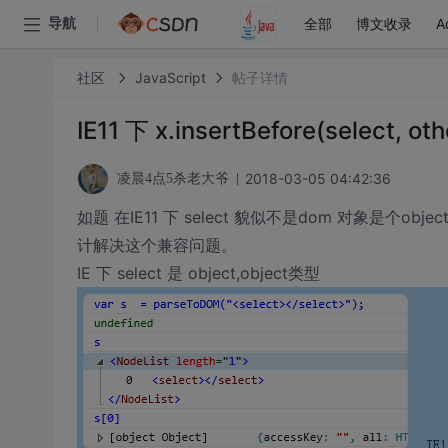
全部
博文收录
A
导航
社区
JavaScript
帖子详情
IE11 下 x.insertBefore(select,
2018-03-05 04:42:36
凌晨4点5杀老大爷
如题 在IE11 下 select 貌似不是dom 对象是个obj
计解决这个兼容问题。
IE 下 select 是 object,object类型