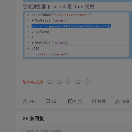
谷歌浏览器下 select 是 dom 类型
给本帖投票
747
25
打赏
分享
收藏
25 条
回复