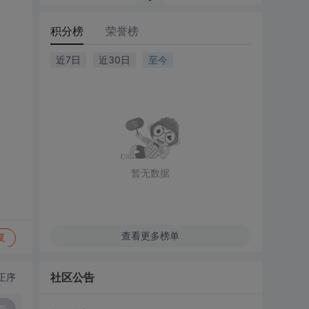
积分榜
荣誉榜
近7日
近30日
至今
暂无数据
查看更多榜单
复
社区公告
正序
复