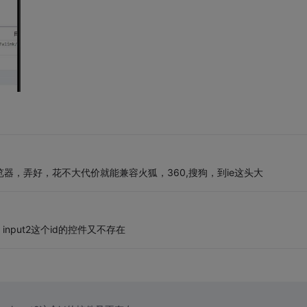
浏览器，弄好，花不大代价就能兼容火狐，360,搜狗，到ie这头大
，input2这个id的控件又不存在