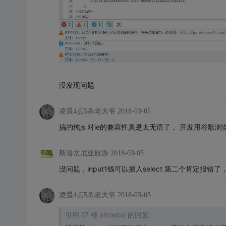
没发现问题
凌晨4点5杀老大爷
2018-03-05
搞的纯js 对ie的兼容性真是太无语了， 开发用谷歌
斯洛文尼亚旅游
2018-03-05
没问题，input1钱可以插入select 第二个肯定报错了
凌晨4点5杀老大爷
2018-03-05
引用 17 楼 showbo 的回复: