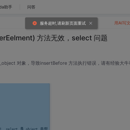
da助手
问答
用AI写
 otherEelment) 方法无效，select 问题
ect,object 对象，导致insertBefore 方法执行错误，请有经验大