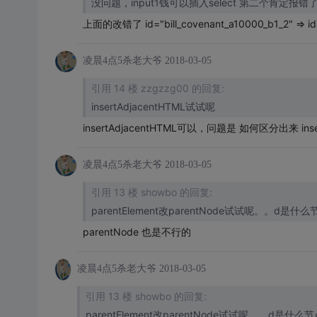
没问题，input1钱可以插入select 第二个肯定报错
上面的改错了 id="bill_covenant_a10000_b1_2" => id 
凌晨4点5杀老大爷
2018-03-05
引用 14 楼 zzgzzg00 的回复:
insertAdjacentHTML试试呢
insertAdjacentHTML可以，问题是 如何区分出来 ins
凌晨4点5杀老大爷
2018-03-05
引用 13 楼 showbo 的回复:
parentElement改parentNode试试呢。。d是什么
parentNode 也是不行的
凌晨4点5杀老大爷
2018-03-05
引用 13 楼 showbo 的回复:
parentElement改parentNode试试呢。。d是什么节