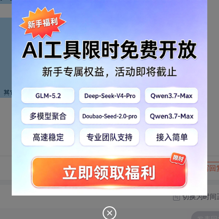
转发到动态
举报
写回
切换为时间
发表回