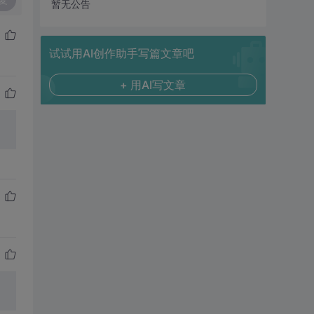
暂无公告
试试用AI创作助手写篇文章吧
+ 用AI写文章