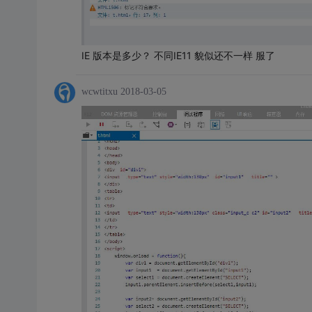
IE 版本是多少？ 不同IE11 貌似还不一样 服了
wcwtitxu
2018-03-05