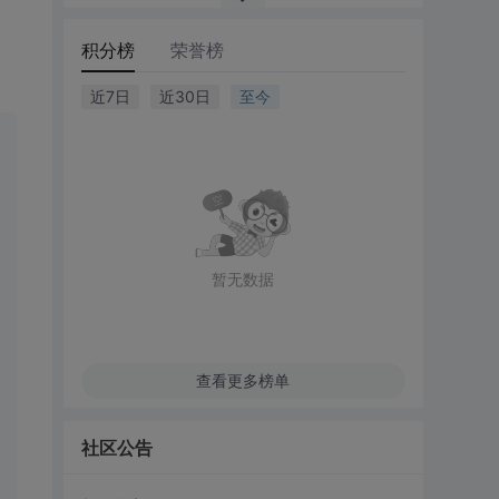
积分榜
荣誉榜
近7日
近30日
至今
暂无数据
查看更多榜单
社区公告