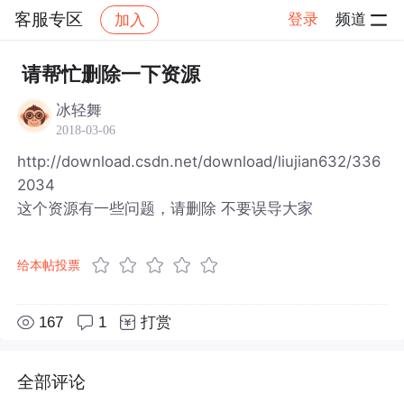
客服专区
登录
频道
加入
帖子详情
社区
客服专区
请帮忙删除一下资源
冰轻舞
2018-03-06
http://download.csdn.net/download/liujian632/336
2034
这个资源有一些问题，请删除 不要误导大家
给本帖投票
167
1
打赏
全部评论