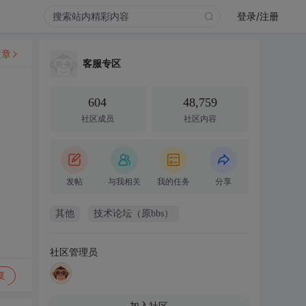
登录/注册
文章
客服专区
604
48,759
社区成员
社区内容
发帖
与我相关
我的任务
分享
其他
技术论坛（原bbs）
社区管理员
复
加入社区