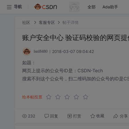
全部
Ada助手
导航
社区
客服专区
帖子详情
账户安全中心 验证码校验的网页提
2018-03-07 09:04:42
lsnl8480
如题：
网页上提示的公众号ID是：CSDN-Tech
搜索不到这个公众号，扫二维码加的公众号的ID是CSDN
给本帖投票
232
回复
打赏
分享
收藏