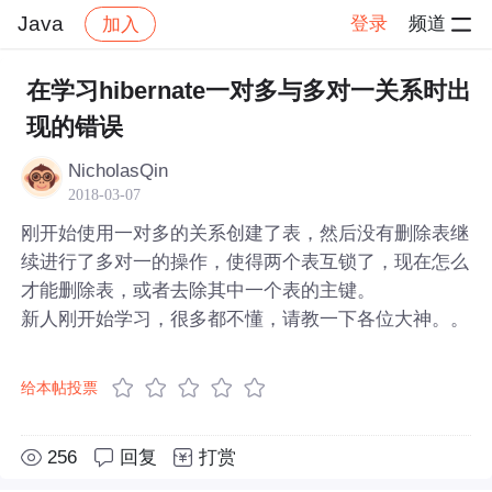
Java
登录
频道
加入
帖子详情
社区
Java
在学习hibernate一对多与多对一关系时出
现的错误
NicholasQin
2018-03-07
刚开始使用一对多的关系创建了表，然后没有删除表继
续进行了多对一的操作，使得两个表互锁了，现在怎么
才能删除表，或者去除其中一个表的主键。
新人刚开始学习，很多都不懂，请教一下各位大神。。
给本帖投票
256
回复
打赏