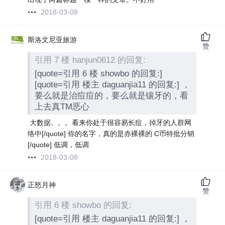
2018-03-08
斯洛文尼亚旅游
赞
引用 7 楼 hanjun0612 的回复:
[quote=引用 6 楼 showbo 的回复:]
[quote=引用 楼主 daguanjia11 的回复:] ，
要么就是治痘痘的，要么就是镶牙的，看
上去真TM恶心
大数据。。。看来你处于很容易长痘，掉牙的人群网
络中[/quote] 你的名字，真的是赤裸裸的 C币特批分销
[/quote] 低调，低调
2018-03-08
正怒月神
赞
引用 6 楼 showbo 的回复:
[quote=引用 楼主 daguanjia11 的回复:] ，