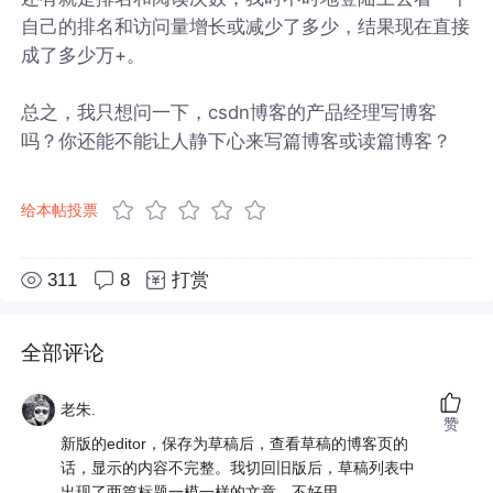
自己的排名和访问量增长或减少了多少，结果现在直接
成了多少万+。
总之，我只想问一下，csdn博客的产品经理写博客
吗？你还能不能让人静下心来写篇博客或读篇博客？
给本帖投票
311
8
打赏
全部评论
老朱.
赞
新版的editor，保存为草稿后，查看草稿的博客页的
话，显示的内容不完整。我切回旧版后，草稿列表中
出现了两篇标题一模一样的文章。不好用