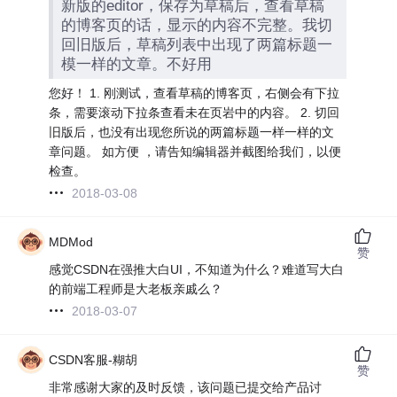
新版的editor，保存为草稿后，查看草稿
的博客页的话，显示的内容不完整。我切
回旧版后，草稿列表中出现了两篇标题一
模一样的文章。不好用
您好！ 1. 刚测试，查看草稿的博客页，右侧会有下拉
条，需要滚动下拉条查看未在页岩中的内容。 2. 切回
旧版后，也没有出现您所说的两篇标题一样一样的文
章问题。 如方便 ，请告知编辑器并截图给我们，以便
检查。
2018-03-08
MDMod
赞
感觉CSDN在强推大白UI，不知道为什么？难道写大白
的前端工程师是大老板亲戚么？
2018-03-07
CSDN客服-糊胡
赞
非常感谢大家的及时反馈，该问题已提交给产品讨