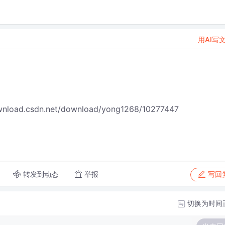
用AI写
csdn.net/download/yong1268/10277447
转发到动态
举报
写回
切换为时间