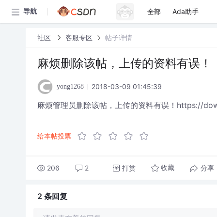
全部
Ada助手
导航
社区
客服专区
帖子详情
麻烦删除该帖，上传的资料有误！
2018-03-09 01:45:39
yong1268
麻烦管理员删除该帖，上传的资料有误！https://download.
给本帖投票
206
2
打赏
分享
收藏
2 条
回复