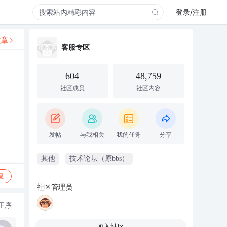
登录/注册
文章
客服专区
604
48,759
社区成员
社区内容
发帖
与我相关
我的任务
分享
其他
技术论坛（原bbs）
复
社区管理员
正序
加入社区