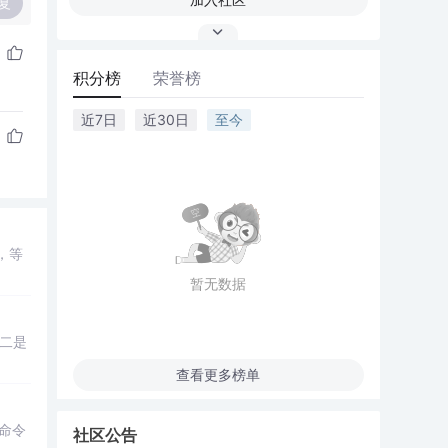
复
积分榜
荣誉榜
近7日
近30日
至今
，等
暂无数据
二是
查看更多榜单
用命令
社区公告