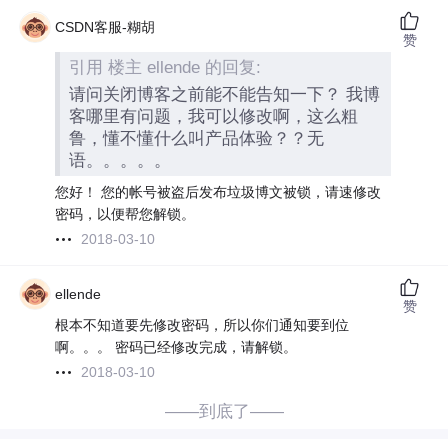
CSDN客服-糊胡
赞
引用 楼主 ellende 的回复:
请问关闭博客之前能不能告知一下？ 我博
客哪里有问题，我可以修改啊，这么粗
鲁，懂不懂什么叫产品体验？？无
语。。。。。
您好！ 您的帐号被盗后发布垃圾博文被锁，请速修改
密码，以便帮您解锁。
2018-03-10
ellende
赞
根本不知道要先修改密码，所以你们通知要到位
啊。。。 密码已经修改完成，请解锁。
2018-03-10
——到底了——