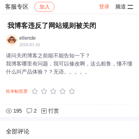
客服专区
登录
频道
加入
帖子详情
社区
客服专区
我博客违反了网站规则被关闭
ellende
2018-03-10
请问关闭博客之前能不能告知一下？
我博客哪里有问题，我可以修改啊，这么粗鲁，懂不懂
什么叫产品体验？？无语。。。。。
给本帖投票
195
2
打赏
全部评论