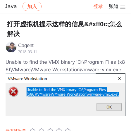
Java
登录
频道
加入
帖子详情
社区
Java
打开虚拟机提示这样的信息&#xff0c;怎么
解决
Cagent
2018-03-11
Unable to find the VMX binary 'C:\Program Files (x8
6)\VMware\VMware Workstation\vmware-vmx.exe'.
给本帖投票