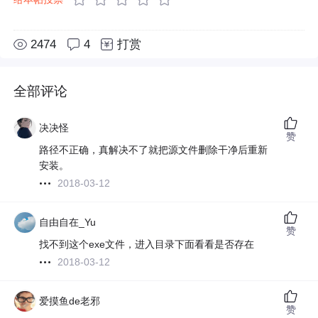
2474
4
打赏
全部评论
决决怪
赞
路径不正确，真解决不了就把源文件删除干净后重新
安装。
2018-03-12
自由自在_Yu
赞
找不到这个exe文件，进入目录下面看看是否存在
2018-03-12
爱摸鱼de老邪
赞