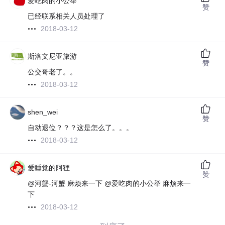
爱吃肉的小公举
赞
已经联系相关人员处理了
2018-03-12
斯洛文尼亚旅游
赞
公交哥老了。。
2018-03-12
shen_wei
赞
自动退位？？？这是怎么了。。。
2018-03-12
爱睡觉的阿狸
赞
@河蟹-河蟹 麻烦来一下 @爱吃肉的小公举 麻烦来一
下
2018-03-12