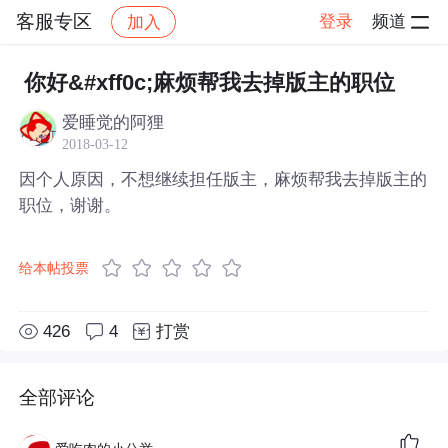
客服专区
登录
频道
加入
帖子详情
社区
客服专区
你好&#xff0c;麻烦帮我去掉版主的职位
爱睡觉的阿狸
2018-03-12
因个人原因，不想继续担任版主，麻烦帮我去掉版主的
职位，谢谢。
给本帖投票
426
4
打赏
全部评论