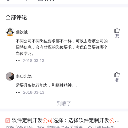
全部评论
幽饮烛
赞
不同公司不同岗位要求都不一样，可以去看该公司的
招聘信息，会有对应的岗位要求，考虑自己要往哪个
岗位学习。
2018-03-13
南归北隐
赞
需要具备执行能力，和牺牲精神。。
2018-03-13
——到底了——
软件定制开发
公司
选择：选择软件定制开发
公司
要
在数字化时代，软件定制开发至关重要。企业选择开发
公