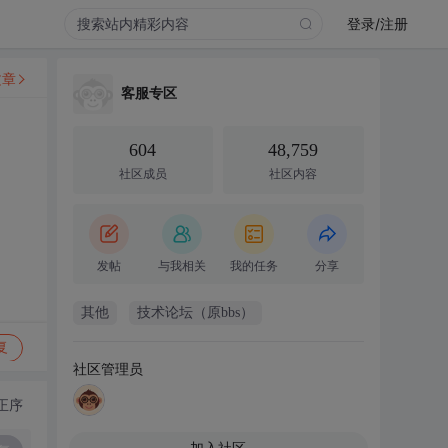
登录/注册
文章
客服专区
604
48,759
社区成员
社区内容
发帖
与我相关
我的任务
分享
其他
技术论坛（原bbs）
复
社区管理员
正序
加入社区