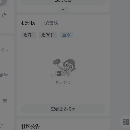
复
积分榜
荣誉榜
近7日
近30日
至今
管理和
提供智
暂无数据
、安
查看更多榜单
社区公告
登录，