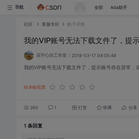
全部
Ada助手
导航
社区
客服专区
帖子详情
我的VIP账号无法下载文件了，提
2018-03-17 04:05:48
花宇心坊工作室
我的VIP账号无法下载文件了，提示账号存在异常，
给本帖投票
260
1
打赏
分享
收藏
1 条
回复