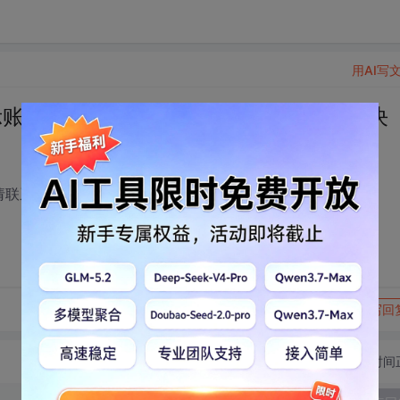
用AI写
示账号存在异常，请联系站内客服，请解决
请联系站内客服，请解决
转发到动态
举报
写回
切换为时间