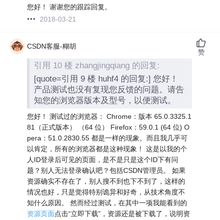
您好！ 谢谢您的跟踪回复。
2018-03-21
CSDN客服-糊胡
赞
引用 10 楼 zhangjingqiang 的回复:
[quote=引用 9 楼 huhf4 的回复:] 您好！
产品测试也没有复现您反馈的问题。请告
知您的浏览器版本及型号，以便测试。
您好！ 测试过的浏览器： Chrome：版本 65.0.3325.1
81（正式版本） （64 位） Firefox：59.0.1 (64 位) O
pera：51.0.2830.55 都是一样的现象。而且我几乎可
以肯定，所有的浏览器都是这种现象！ 这是以我的个
人ID登录后可见的页面，是不是只是这个ID下有问
题？别人无法登录确认吧？包括CSDN管理员。 如果
资源确实不存在了，别人搜不到也下不到了，这样的
情况也好，只是觉得特别诡异和好奇，从技术角度不
知什么原因。 然而经过测试，在其中一项我能看到的
资源页面
点击“立即下载”，资源还是被下载了，说明资