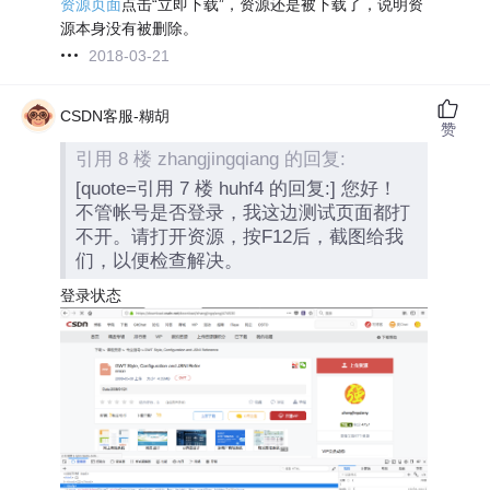
资源页面
点击“立即下载”，资源还是被下载了，说明资
源本身没有被删除。
2018-03-21
CSDN客服-糊胡
赞
引用 8 楼 zhangjingqiang 的回复:
[quote=引用 7 楼 huhf4 的回复:] 您好！
不管帐号是否登录，我这边测试页面都打
不开。请打开资源，按F12后，截图给我
们，以便检查解决。
登录状态