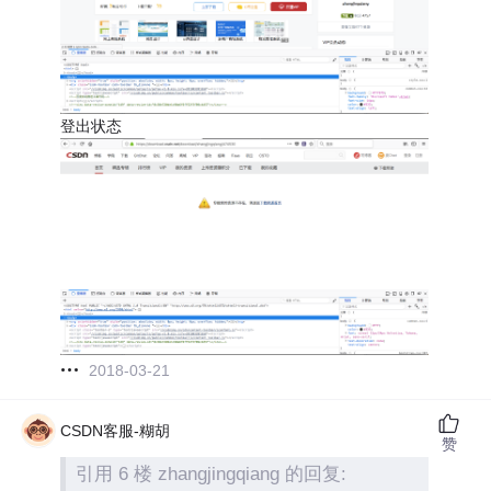
登出状态
2018-03-21
CSDN客服-糊胡
赞
引用 6 楼 zhangjingqiang 的回复: