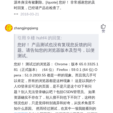
源本身没有被删除。[/quote] 您好！ 非常感谢您的及
时回复，已经请产品在检查了。
2018-03-21
zhangjingqiang
赞
引用 9 楼 huhf4 的回复:
您好！ 产品测试也没有复现您反馈的问
题。请告知您的浏览器版本及型号，以便
测试。
您好！ 测试过的浏览器： Chrome：版本 65.0.3325.1
81（正式版本） （64 位） Firefox：59.0.1 (64 位) O
pera：51.0.2830.55 都是一样的现象。而且我几乎可
以肯定，所有的浏览器都是这种现象！ 这是以我的个
人ID登录后可见的页面，是不是只是这个ID下有问
题？别人无法登录确认吧？包括CSDN管理员。 如果
资源确实不存在了，别人搜不到也下不到了，这样的
情况也好，只是觉得特别诡异和好奇，从技术角度不
知什么原因。 然而经过测试，在其中一项我能看到的