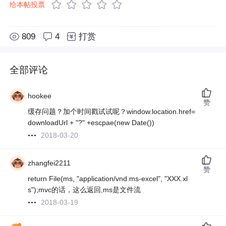
给本帖投票
809
4
打赏
全部评论
hookee
赞
缓存问题？加个时间戳试试呢？window.location.href=
downloadUrl + "?" +escpae(new Date())
2018-03-20
zhangfei2211
赞
return File(ms, "application/vnd.ms-excel", "XXX.xl
s");mvc的话，这么返回,ms是文件流
2018-03-19