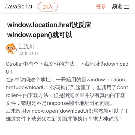
JavaScript
登录
频道
加入
帖子详情
社区
JavaScript
window.location.href没反应
window.open()就可以
江流川
2018-03-19
Ctroller中有个下载文件的方法，下载地址为download
Url。
在js中访问这个地址，一开始用的是window.location.
href=downloadUrl;代码执行到这里了，也调用了Cont
roller中的下载方法，但是浏览器里并没有真的的下载
文件，猜想是不是response哪个地址出的问题。
后来改用window.open(downloadUrl);居然就可以了！
难道文件下载必须在新页面才能执行？求大神解惑！