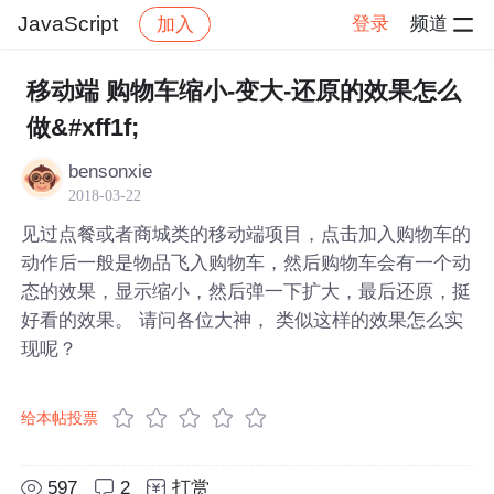
JavaScript
登录
频道
加入
帖子详情
社区
JavaScript
移动端 购物车缩小-变大-还原的效果怎么
做&#xff1f;
bensonxie
2018-03-22
见过点餐或者商城类的移动端项目，点击加入购物车的
动作后一般是物品飞入购物车，然后购物车会有一个动
态的效果，显示缩小，然后弹一下扩大，最后还原，挺
好看的效果。 请问各位大神， 类似这样的效果怎么实
现呢？
给本帖投票
597
2
打赏