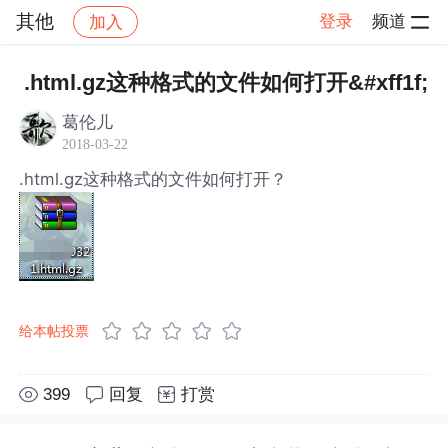
其他
登录
频道
加入
帖子详情
社区
其他
.html.gz这种格式的文件如何打开&#xff1f;
葛伦儿
2018-03-22
.html.gz这种格式的文件如何打开？
给本帖投票
399
回复
打赏