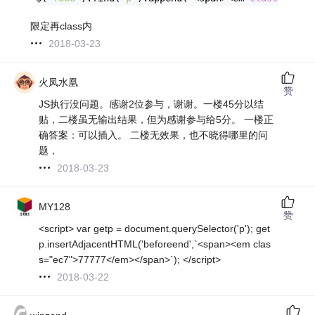
限定再class内
2018-03-23
火凤水凰
赞
JS执行没问题。感谢2位参与，谢谢。一楼45分以结
贴，二楼虽无输出结果，但为感谢参与给5分。 一楼正
确答案：可以插入。 二楼无效果，也不晓得哪里的问
题，
2018-03-23
MY128
赞
<script> var getp = document.querySelector('p'); get
p.insertAdjacentHTML('beforeend',`<span><em clas
s="ec7">77777</em></span>`); </script>
2018-03-22