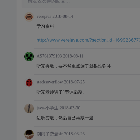
请发表友善的回复…
verejava
2018-08-14
学习资料
http://www.verejava.com/?section_id=169923677
AS761379193
2018-08-11
听完再敲，要不然重点漏了就很难弥补
stacksoverflow
2018-07-25
听完老师讲了1节课后敲。
java-小学生
2018-03-30
边听变敲，然后自己再敲一遍
别闹了费曼sir
2018-03-26