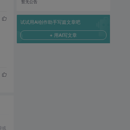
暂无公告
试试用AI创作助手写篇文章吧
+ 用AI写文章
异或