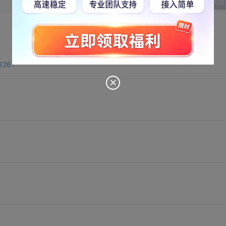
发表回
3261