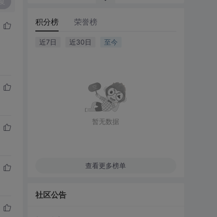
复
积分榜
荣誉榜
近7日
近30日
至今
暂无数据
查看更多榜单
社区公告