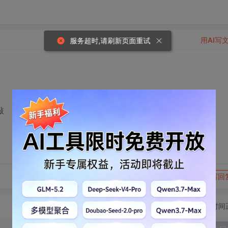
用AI写
服务超时,请刷新页面重试
敲
转发到动态
举报
写回
切换为时间