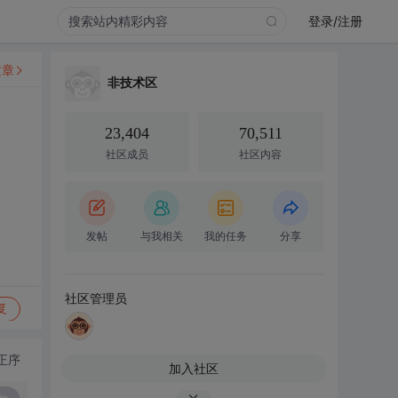
登录/注册
文章
非技术区
23,404
70,511
社区成员
社区内容
发帖
与我相关
我的任务
分享
社区管理员
复
正序
加入社区