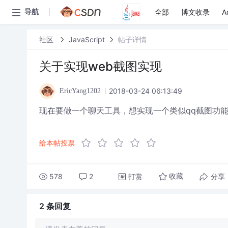
全部
博文收录
A
导航
社区
JavaScript
帖子详情
关于实现web截图实现
2018-03-24 06:13:49
EricYang1202
现在要做一个聊天工具，想实现一个类似qq截图功能
给本帖投票
578
2
打赏
分享
收藏
2 条
回复