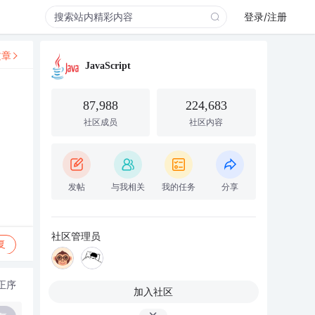
登录/注册
文章
JavaScript
87,988
224,683
社区成员
社区内容
发帖
与我相关
我的任务
分享
社区管理员
复
正序
加入社区