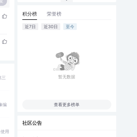
复
积分榜
荣誉榜
近7日
近30日
至今
暂无数据
第三
像编
查看更多榜单
社区公告
括使用