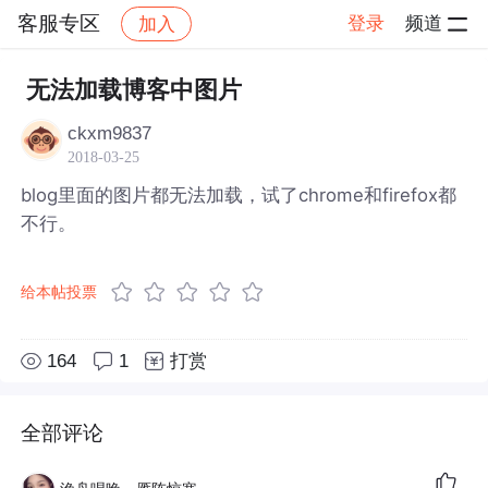
客服专区
登录
频道
加入
帖子详情
社区
客服专区
无法加载博客中图片
ckxm9837
2018-03-25
blog里面的图片都无法加载，试了chrome和firefox都
不行。
给本帖投票
164
1
打赏
全部评论