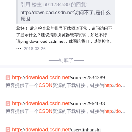
引用 楼主 u011784580 的回复:
http://download.csdn.net访问不了,是什么
原因
您好！ 后台检查您的帐号下载频道正常，请问访问不
了提示什么？建议清除浏览器缓存试试，如还不行，
请ping download.csdn.net，截图给我们，以便检查。
2018-03-26
——到底了——
http
://
download
.
csdn
.net
/source/2534289
博客提供了一个
CSDN
资源的下载链接，链接为
http
://
dow
nload
.
csdn
.net
/source/2534289 。
http
://
download
.
csdn
.net
/source/2964033
博客提供了一个
CSDN
资源的下载链接，链接为
http
://
dow
nload
.
csdn
.net
/source/2964033 ，可通过该链接获取相关资
源。
http
://
download
.
csdn
.net
/user/linhanshi