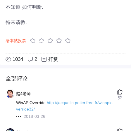
不知道 如何判断.
特来请教.
给本帖投票
1034
2
打赏
全部评论
赵4老师
赞
WinAPIOverride
http://jacquelin.potier.free.fr/winapio
verride32/
2018-03-26