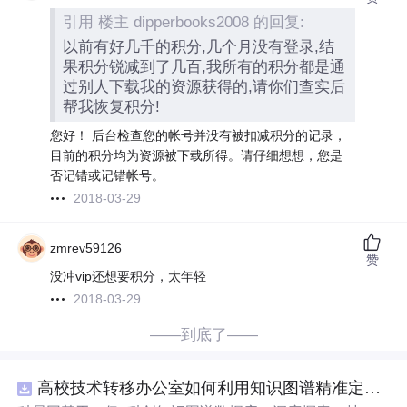
引用 楼主 dipperbooks2008 的回复:
以前有好几千的积分,几个月没有登录,结
果积分锐减到了几百,我所有的积分都是通
过别人下载我的资源获得的,请你们查实后
帮我恢复积分!
您好！ 后台检查您的帐号并没有被扣减积分的记录，
目前的积分均为资源被下载所得。请仔细想想，您是
否记错或记错帐号。
2018-03-29
zmrev59126
赞
没冲vip还想要积分，太年轻
2018-03-29
——到底了——
高校技术转移办公室如何利用知识图谱精准定位产业需求与技术适配点？.docx