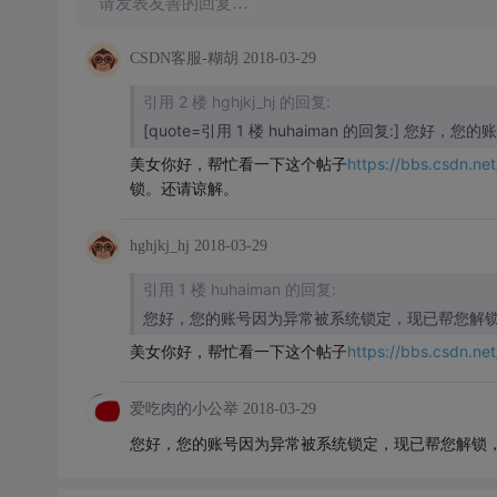
请发表友善的回复…
CSDN客服-糊胡
2018-03-29
引用 2 楼 hghjkj_hj 的回复:
[quote=引用 1 楼 huhaiman 的回复:]
美女你好，帮忙看一下这个帖子
https://bbs.csdn.n
锁。还请谅解。
hghjkj_hj
2018-03-29
引用 1 楼 huhaiman 的回复:
您好，您的账号因为异常被系统锁定，现已帮您解
美女你好，帮忙看一下这个帖子
https://bbs.csdn.n
爱吃肉的小公举
2018-03-29
您好，您的账号因为异常被系统锁定，现已帮您解锁