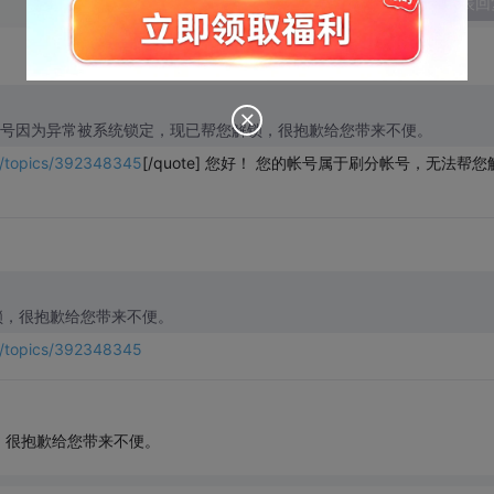
发表回
 您好，您的账号因为异常被系统锁定，现已帮您解锁，很抱歉给您带来不便。
et/topics/392348345
[/quote] 您好！ 您的帐号属于刷分帐号，无法帮您
锁，很抱歉给您带来不便。
et/topics/392348345
，很抱歉给您带来不便。