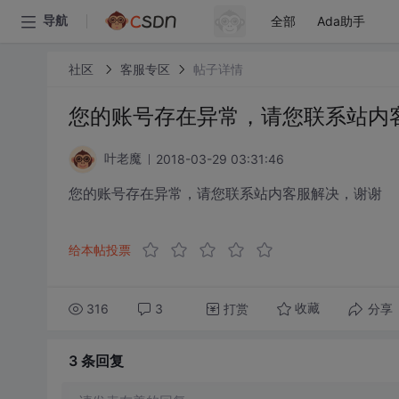
全部
Ada助手
导航
社区
客服专区
帖子详情
您的账号存在异常，请您联系站内
2018-03-29 03:31:46
叶老魔
您的账号存在异常，请您联系站内客服解决，谢谢
给本帖投票
316
3
打赏
分享
收藏
3 条
回复