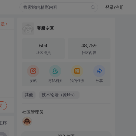
登录/注册
文章
客服专区
604
48,759
社区成员
社区内容
发帖
与我相关
我的任务
分享
其他
技术论坛（原bbs）
复
社区管理员
正序
加入社区