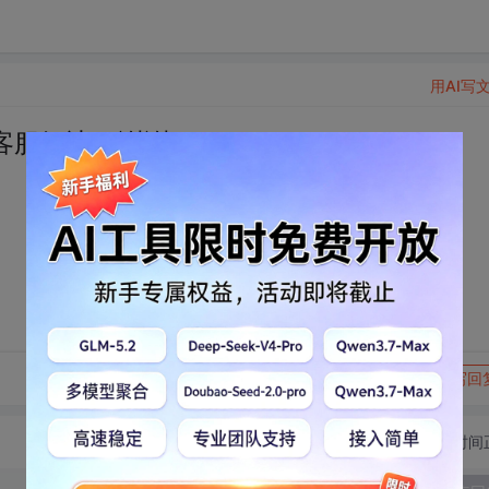
用AI写
客服解决，谢谢
转发到动态
举报
写回
切换为时间