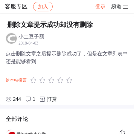
客服专区
登录
频道
加入
帖子详情
社区
客服专区
删除文章提示成功却没有删除
小土豆子额
2018-04-03
点击删除文章之后提示删除成功了，但是在文章列表中
还是能够看到
给本帖投票
244
1
打赏
全部评论