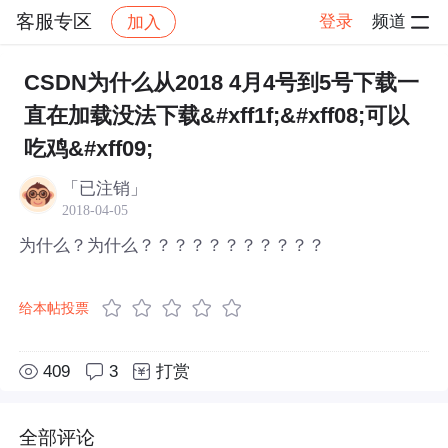
客服专区
登录
频道
加入
帖子详情
社区
客服专区
CSDN为什么从2018 4月4号到5号下载一
直在加载没法下载&#xff1f;&#xff08;可以
吃鸡&#xff09;
「已注销」
2018-04-05
为什么？为什么？？？？？？？？？？？
给本帖投票
409
3
打赏
全部评论