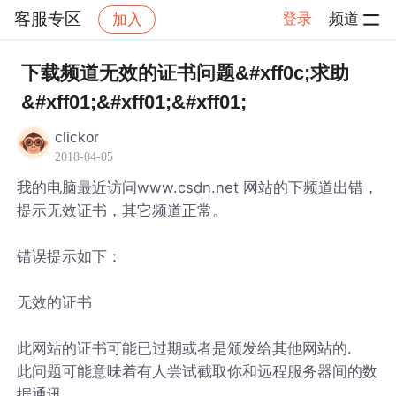
客服专区
登录
频道
加入
帖子详情
社区
客服专区
下载频道无效的证书问题&#xff0c;求助
&#xff01;&#xff01;&#xff01;
clickor
2018-04-05
我的电脑最近访问www.csdn.net 网站的下频道出错，
提示无效证书，其它频道正常。
错误提示如下：
无效的证书
此网站的证书可能已过期或者是颁发给其他网站的.
此问题可能意味着有人尝试截取你和远程服务器间的数
据通讯.