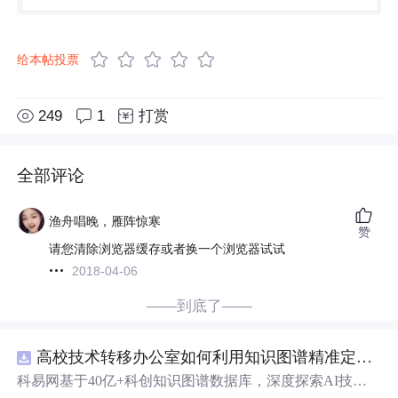
给本帖投票
249
1
打赏
全部评论
渔舟唱晚，雁阵惊寒
赞
请您清除浏览器缓存或者换一个浏览器试试
2018-04-06
——到底了——
高校技术转移办公室如何利用知识图谱精准定位产业需求与技术适配点？.docx
科易网基于40亿+科创知识图谱数据库，深度探索AI技术