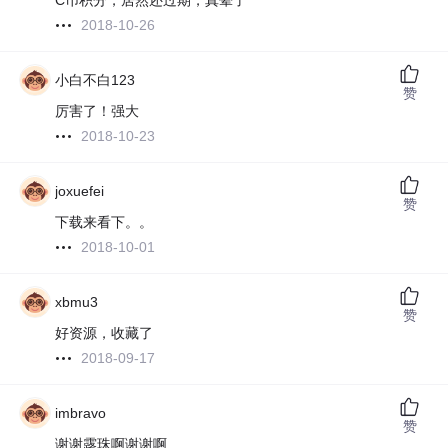
C币积分，居然还过期，真晕了
2018-10-26
小白不白123
赞
厉害了！强大
2018-10-23
joxuefei
赞
下载来看下。。
2018-10-01
xbmu3
赞
好资源，收藏了
2018-09-17
imbravo
赞
谢谢露珠啊谢谢啊