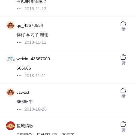
有K3的资源嘛？
2018-11-13
qq_43678554
赞
你好 学习了 谢谢
2018-11-12
weixin_43667000
赞
666666
2018-11-11
czwzct
赞
66666牛
2018-10-26
盐城情歌
赞