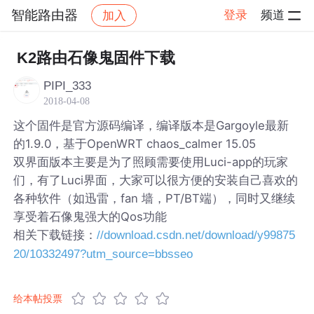
智能路由器
登录
频道
加入
帖子详情
社区
智能路由器
K2路由石像鬼固件下载
PIPI_333
2018-04-08
这个固件是官方源码编译，编译版本是Gargoyle最新
的1.9.0，基于OpenWRT chaos_calmer 15.05
双界面版本主要是为了照顾需要使用Luci-app的玩家
们，有了Luci界面，大家可以很方便的安装自己喜欢的
各种软件（如迅雷，fan 墙，PT/BT端），同时又继续
享受着石像鬼强大的Qos功能
相关下载链接：
//download.csdn.net/download/y99875
20/10332497?utm_source=bbsseo
给本帖投票