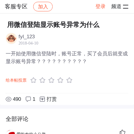
客服专区
登录
频道
加入
帖子详情
社区
客服专区
用微信登陆显示账号异常为什么
fyl_123
2018-04-10
一开始使用微信登陆时，账号正常，买了会员后就变成
显示账号异常？？？？？？？？？？
给本帖投票
490
1
打赏
全部评论