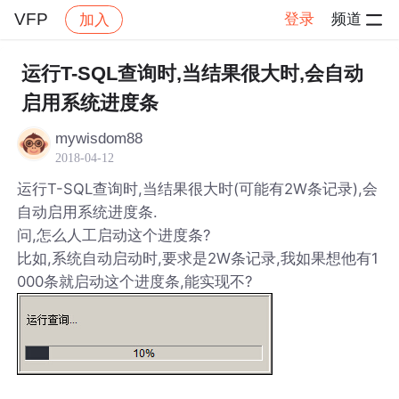
VFP
登录
频道
加入
帖子详情
社区
VFP
运行T-SQL查询时,当结果很大时,会自动
启用系统进度条
mywisdom88
2018-04-12
运行T-SQL查询时,当结果很大时(可能有2W条记录),会
自动启用系统进度条.
问,怎么人工启动这个进度条?
比如,系统自动启动时,要求是2W条记录,我如果想他有1
000条就启动这个进度条,能实现不?