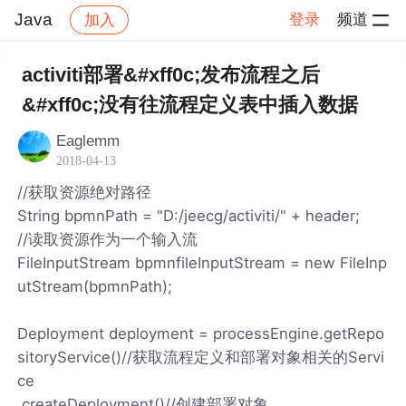
Java
登录
频道
加入
帖子详情
社区
Java
activiti部署&#xff0c;发布流程之后
&#xff0c;没有往流程定义表中插入数据
Eaglemm
2018-04-13
//获取资源绝对路径
String bpmnPath = "D:/jeecg/activiti/" + header;
//读取资源作为一个输入流
FileInputStream bpmnfileInputStream = new FileInp
utStream(bpmnPath);
Deployment deployment = processEngine.getRepo
sitoryService()//获取流程定义和部署对象相关的Servi
ce
.createDeployment()//创建部署对象