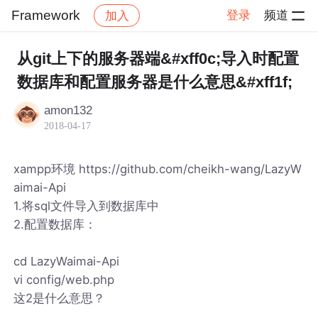
Framework
登录
频道
加入
帖子详情
社区
Framework
从git上下的服务器端&#xff0c;导入时配置
数据库和配置服务器是什么意思&#xff1f;
amon132
2018-04-17
xampp环境 https://github.com/cheikh-wang/LazyW
aimai-Api
1.将sql文件导入到数据库中
2.配置数据库：
cd LazyWaimai-Api
vi config/web.php
这2是什么意思？