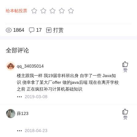
给本帖投票
1864
17
打赏
全部评论
qq_34035014
赞
楼主跟我一样 我19届非科班出身 自学了一些 Java知
识 侥幸拿了某大厂offer 做的java后端 现在在离开学校
之前 正在疯狂补习计算机基础知识
2019-03-08
薛123
赞
2018-04-23