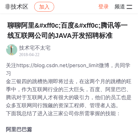
非技术区
登录
频道
加入
帖子详情
社区
非技术区
聊聊阿里&#xff0c;百度&#xff0c;腾讯等一
线互联网公司的JAVA开发招聘标准
技术宅不太宅
2018-04-22
关注https://blog.csdn.net/person_limit微博，共同学
习
金三银四的跳槽热潮即将过去，在这两个月的跳槽的旺
季中，作为互联网行业的三大巨头，百度、阿里巴巴、
腾讯对于互联网人才有很大的吸引力，他们的员工也是
众多互联网同行觊觎的资深工程师、管理者人选。
下面我总结了进入这三家公司你所需掌握的技能：
阿里巴巴篇