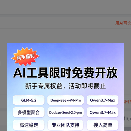
用AI写
到
转发到动态
举报
写回
切换为时间