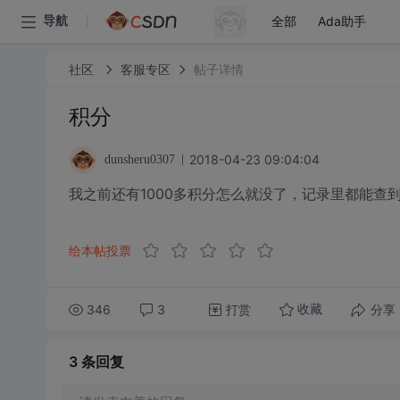
全部
Ada助手
导航
社区
客服专区
帖子详情
积分
2018-04-23 09:04:04
dunsheru0307
我之前还有1000多积分怎么就没了，记录里都能查
给本帖投票
346
3
打赏
分享
收藏
3 条
回复