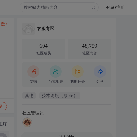
登录/注册
文章
客服专区
604
48,759
社区成员
社区内容
发帖
与我相关
我的任务
分享
其他
技术论坛（原bbs）
复
社区管理员
正序
加入社区