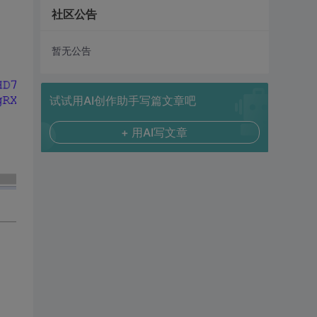
社区公告
暂无公告
试试用AI创作助手写篇文章吧
+ 用AI写文章