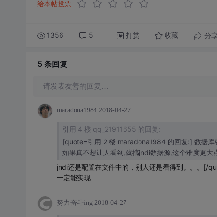
给本帖投票
1356
5
打赏
分
收藏
5 条
回复
请发表友善的回复…
maradona1984
2018-04-27
引用 4 楼 qq_21911655 的回复:
[quote=引用 2 楼 maradona1984 的回
如果真不想让人看到,就搞jndi数据源,这个难度更大
jndi还是配置在文件中的，别人还是看得到。。。[/quo
一定能实现
努力奋斗ing
2018-04-27