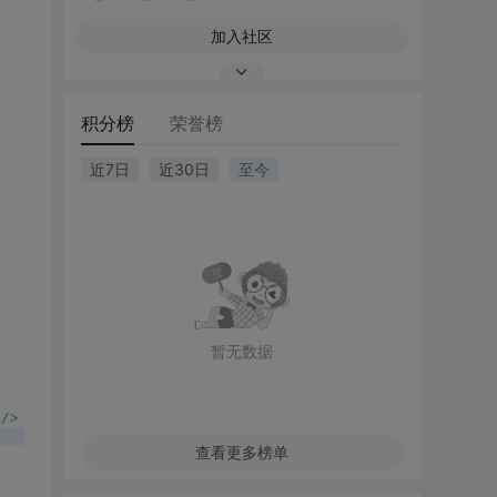
加入社区
积分榜
荣誉榜
近7日
近30日
至今
暂无数据
查看更多榜单