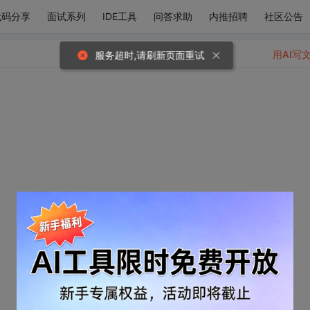
代码分享
面试系列
IDE工具
问答求助
内推招聘
社区公告
用AI写