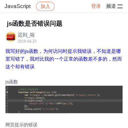
JavaScript
登录
频道
加入
帖子详情
社区
JavaScript
js函数是否错误问题
迟到_啦
2018-04-23
我写好的js函数，为何访问时提示我错误，不知道是哪
里写错了，我对比我的一个正常的函数差不多的，然而
这个却有错误
js函数
网页提示的错误