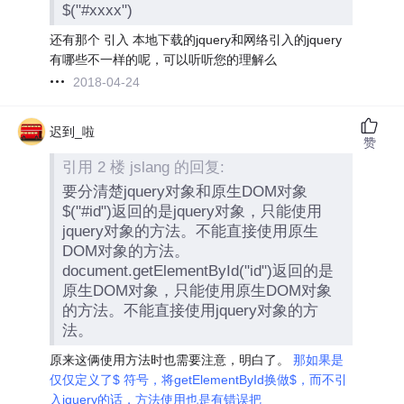
$("#xxxx")
还有那个 引入 本地下载的jquery和网络引入的jquery
有哪些不一样的呢，可以听听您的理解么
2018-04-24
迟到_啦
赞
引用 2 楼 jslang 的回复:
要分清楚jquery对象和原生DOM对象
$("#id")返回的是jquery对象，只能使用
jquery对象的方法。不能直接使用原生
DOM对象的方法。
document.getElementById("id")返回的是
原生DOM对象，只能使用原生DOM对象
的方法。不能直接使用jquery对象的方
法。
原来这俩使用方法时也需要注意，明白了。
那如果是
仅仅定义了$ 符号，将getElementById换做$，而不引
入jquery的话，方法使用也是有错误把