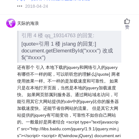
2018-04-24
天际的海浪
赞
引用 4 楼 qq_19314763 的回复:
[quote=引用 1 楼 jslang 的回复:]
document.getElementById("xxxx") 改成
$("#xxxx")
还有那个 引入 本地下载的jquery和网络引入的jquery
有哪些不一样的呢，可以听听您的理解么[/quote] 两者
使用效果一样。不一样的是加载速度和可靠性。 如果
只是在本地打开页面，当然是本地的jquery加载速度
快。 如果网页部属到服务器。通过网站域名访问，可
能引用其它大网站提供的cdn中的jquery比你的服务器
加载速度快。还能节省你网站的流量。 但是其它大网
站提供的jquery有可能变动，可靠性不如你自己网站
的。一般最好是两者结合 <script type="text/javascrip
t" src="http://libs.baidu.com/jquery/1.9.1/jquery.min.j
s"></script> <script> if(!window.jQuery) document.wri