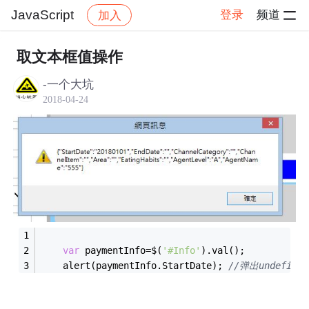
JavaScript
登录
频道
加入
帖子详情
社区
JavaScript
取文本框值操作
-一个大坑
2018-04-24
var
 paymentInfo=$(
'#Info'
).val();
    alert(paymentInfo.StartDate); 
//弹出undefined