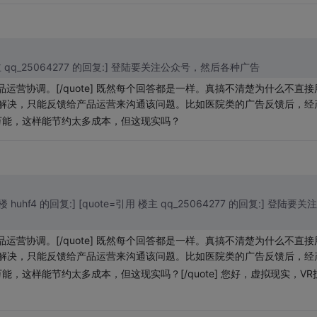
引用 楼主 qq_25064277 的回复:] 登陆要关注公众号，然后各种广告
营协调。[/quote] 既然每个回答都是一样。真搞不清楚为什么不直接
客服无法解决，只能反馈给产品运营来沟通该问题。比如医院类的广告反馈后，经
万能，这样能节约太多成本，但这现实吗？
 1 楼 huhf4 的回复:] [quote=引用 楼主 qq_25064277 的回复:] 登陆要关
营协调。[/quote] 既然每个回答都是一样。真搞不清楚为什么不直接
客服无法解决，只能反馈给产品运营来沟通该问题。比如医院类的广告反馈后，经
，这样能节约太多成本，但这现实吗？[/quote] 您好，虚拟现实，VR