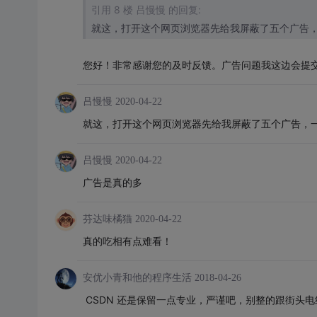
引用 8 楼 吕慢慢 的回复:
就这，打开这个网页浏览器先给我屏蔽了五个广告，一
您好！非常感谢您的及时反馈。广告问题我这边会提
吕慢慢
2020-04-22
就这，打开这个网页浏览器先给我屏蔽了五个广告，一上
吕慢慢
2020-04-22
广告是真的多
芬达味橘猫
2020-04-22
真的吃相有点难看！
安优小青和他的程序生活
2018-04-26
CSDN 还是保留一点专业，严谨吧，别整的跟街头电