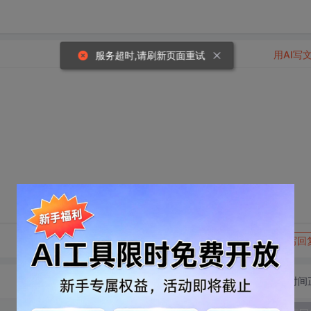
用AI写
服务超时,请刷新页面重试
转发到动态
举报
写回
切换为时间