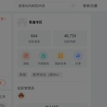
登录/注册
文章
客服专区
604
48,759
社区成员
社区内容
发帖
与我相关
我的任务
分享
其他
技术论坛（原bbs）
复
社区管理员
正序
加入社区