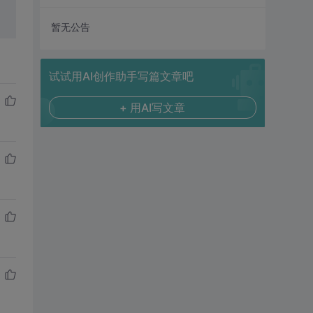
暂无公告
试试用AI创作助手写篇文章吧
+ 用AI写文章