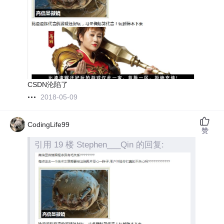
CSDN沦陷了
2018-05-09
CodingLife99
赞
引用 19 楼 Stephen___Qin 的回复: