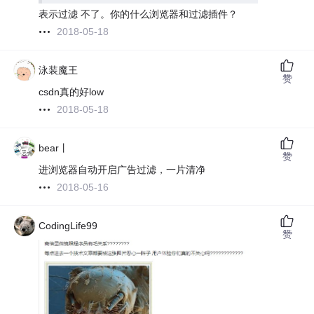
表示过滤 不了。你的什么浏览器和过滤插件？
2018-05-18
泳装魔王
赞
csdn真的好low
2018-05-18
bear丨
赞
进浏览器自动开启广告过滤，一片清净
2018-05-16
CodingLife99
赞