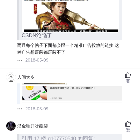
CSDN沦陷了
而且每个帖子下面都会跟一个精准广告投放的链接,这
种广告想屏蔽都屏蔽不了
2018-05-09
人间太皮
赞
2018-05-09
溜金哇开呀酷裂
赞
引用 17 楼 q107770540 的回复: