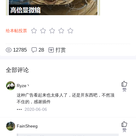
给本帖投票
12785
28
打赏
全部评论
Ryze丶
赞
这种广告看起来也太瘆人了，还是开东西吧，不然顶
不住的，感谢插件
2020-06-06
FainSheeg
赞