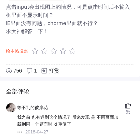
点击input会出现图上的情况，可是点击时间后不输入
框里面不显示时间？
IE里面没有问题，chorme里面就不行？
求大神解答一下！
给本帖投票
756
1
打赏
全部评论
等不到的彼岸花
赞
我之前 也有遇到这个情况了 后来发现 是 不同页面加
载到同一个界面时 id 重复了
2018-04-27