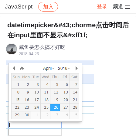
JavaScript
登录
频道
加入
帖子详情
社区
JavaScript
datetimepicker&#43;chorme点击时间后
在input里面不显示&#xff1f;
咸鱼要怎么搞才好吃
2018-04-26