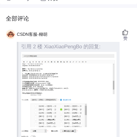
全部评论
CSDN客服-糊胡
赞
引用 2 楼 XiaoXiaoPengBo 的回复: