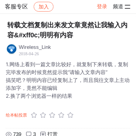
客服专区
登录
频道
加入
帖子详情
社区
客服专区
转载文档复制出来发文章竟然让我输入内
容&#xff0c;明明有内容
Wireless_Link
2018-04-26
1.网络上看到一篇文章比较好，就复制下来转载，复制
完毕发布的时候竟然提示我“请输入文章内容”
搞笑吧？明明内容已经复制上了，而且我往文章上主动
添加字，竟然不能编辑
2.换了两个浏览器一样的结果
给本帖投票
739
3
打赏