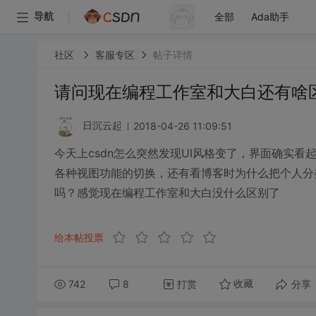
全部
Ada助手
导航
社区
客服专区
帖子详情
请问现在编程工作室和大白还有啥
2018-04-26 11:09:51
日沉云起
今天上csdn怎么突然发现UI风格变了，界面确实
各种视图功能的切换，还有看博客时为什么把个人分
吗？感觉现在编程工作室和大白没什么区别了
给本帖投票
742
8
打赏
分享
收藏