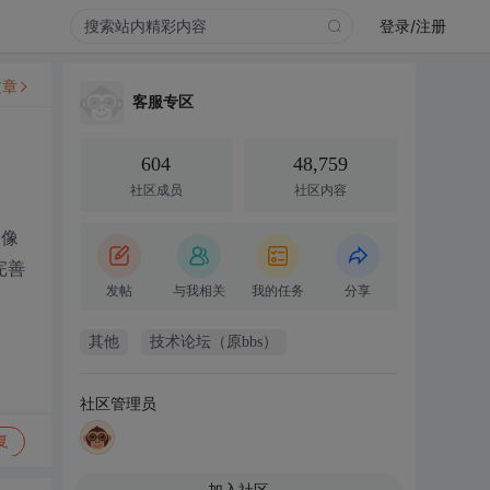
登录/注册
文章
客服专区
604
48,759
社区成员
社区内容
？像
完善
发帖
与我相关
我的任务
分享
其他
技术论坛（原bbs）
社区管理员
复
加入社区