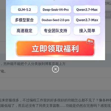
切换为时间
发表回
线，另外能不能把个人分类放到博客页面上方
讨论。
实看起来舒服很多，不过编程工作室的好多很好的功能怎么都不见了？像各种
到最低端了，而且还没有了同类文章篇数……功能是仍然在完善吗？感觉现