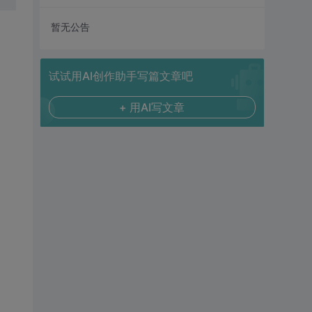
暂无公告
试试用AI创作助手写篇文章吧
+ 用AI写文章