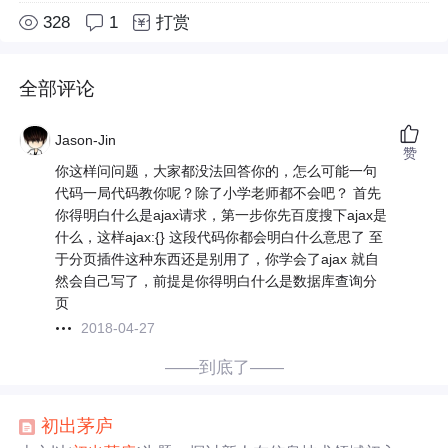
328
1
打赏
全部评论
Jason-Jin
赞
你这样问问题，大家都没法回答你的，怎么可能一句
代码一局代码教你呢？除了小学老师都不会吧？ 首先
你得明白什么是ajax请求，第一步你先百度搜下ajax是
什么，这样ajax:{} 这段代码你都会明白什么意思了 至
于分页插件这种东西还是别用了，你学会了ajax 就自
然会自己写了，前提是你得明白什么是数据库查询分
页
2018-04-27
——到底了——
初出茅庐