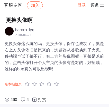
客服专区
登录
频道
加入
帖子详情
社区
客服专区
更换头像啊
haroro_lyq
2018-04-27
更换头像这么坑的吗，更换头像，保存也成功了，就是
右上方头像依旧是原来的，浏览器从谷歌换到了火狐。
移动端也试了都不行，右上方的头像图标一直都是以前
的，点击头像打开个人主页的头像有是对的，好扯哦，
这样的bug真的可以出现吗
给本帖投票
460
4
打赏