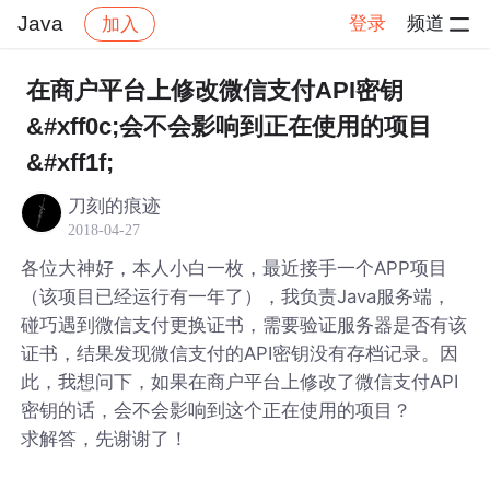
Java
登录
频道
加入
帖子详情
社区
Java
在商户平台上修改微信支付API密钥
&#xff0c;会不会影响到正在使用的项目
&#xff1f;
刀刻的痕迹
2018-04-27
各位大神好，本人小白一枚，最近接手一个APP项目
（该项目已经运行有一年了），我负责Java服务端，
碰巧遇到微信支付更换证书，需要验证服务器是否有该
证书，结果发现微信支付的API密钥没有存档记录。因
此，我想问下，如果在商户平台上修改了微信支付API
密钥的话，会不会影响到这个正在使用的项目？
求解答，先谢谢了！