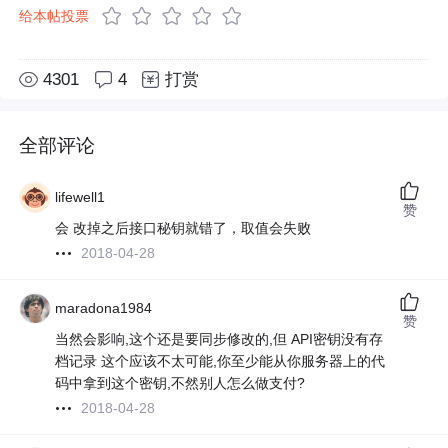
给本帖投票
4301
4
打赏
全部评论
lifewell1
赞
会 改掉之后接口秘钥就错了，取值会失败
2018-04-28
maradona1984
赞
当然会影响,这个还是要同步修改的,但 API密钥没有存
档记录 这个应该不太可能,你至少能从你服务器上的代
码中拿到这个密钥,不然别人怎么做支付?
2018-04-28